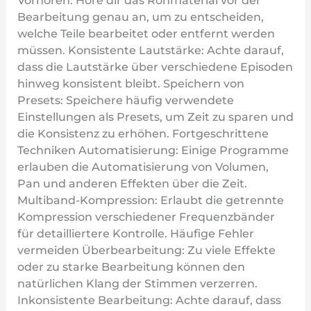
Vorhören: Höre dir das Rohmaterial vor der
Bearbeitung genau an, um zu entscheiden,
welche Teile bearbeitet oder entfernt werden
müssen. Konsistente Lautstärke: Achte darauf,
dass die Lautstärke über verschiedene Episoden
hinweg konsistent bleibt. Speichern von
Presets: Speichere häufig verwendete
Einstellungen als Presets, um Zeit zu sparen und
die Konsistenz zu erhöhen. Fortgeschrittene
Techniken Automatisierung: Einige Programme
erlauben die Automatisierung von Volumen,
Pan und anderen Effekten über die Zeit.
Multiband-Kompression: Erlaubt die getrennte
Kompression verschiedener Frequenzbänder
für detailliertere Kontrolle. Häufige Fehler
vermeiden Überbearbeitung: Zu viele Effekte
oder zu starke Bearbeitung können den
natürlichen Klang der Stimmen verzerren.
Inkonsistente Bearbeitung: Achte darauf, dass