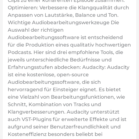
Clips zu einer kohärenten Episode zusammen.
Optimieren: Verbessere die Klangqualität durch
Anpassen von Lautstärke, Balance und Ton.
Wichtige Audiobearbeitungswerkzeuge Die
Auswahl der richtigen
Audiobearbeitungssoftware ist entscheidend
für die Produktion eines qualitativ hochwertigen
Podcasts. Hier sind drei empfohlene Tools, die
jeweils unterschiedliche Bedürfnisse und
Erfahrungsstufen abdecken: Audacity: Audacity
ist eine kostenlose, open-source
Audiobearbeitungssoftware, die sich
hervorragend für Einsteiger eignet. Es bietet
eine Vielzahl von Bearbeitungsfunktionen, wie
Schnitt, Kombination von Tracks und
Klangverbesserungen. Audacity unterstützt
auch VST-Plugins für erweiterte Effekte und ist
aufgrund seiner Benutzerfreundlichkeit und
Kosteneffizienz besonders beliebt bei