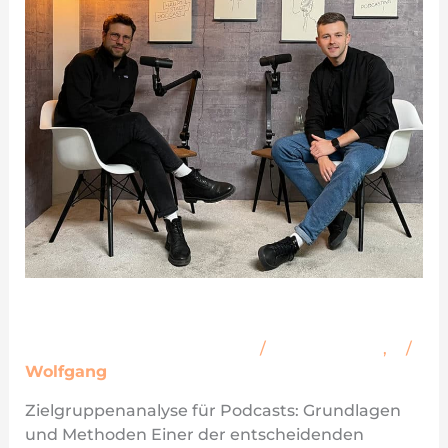
(Podcast)
Zielgruppenanalyse (Podcast)
Schreibe einen Kommentar
/
Podcast-Wiki
,
Z
/
Wolfgang
Zielgruppenanalyse für Podcasts: Grundlagen
und Methoden Einer der entscheidenden