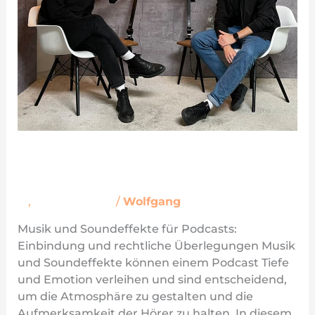
Musik und Soundeffekte für
Podcasts
M
,
Podcast-Wiki
/
Wolfgang
Musik und Soundeffekte für Podcasts:
Einbindung und rechtliche Überlegungen Musik
und Soundeffekte können einem Podcast Tiefe
und Emotion verleihen und sind entscheidend,
um die Atmosphäre zu gestalten und die
Aufmerksamkeit der Hörer zu halten. In diesem