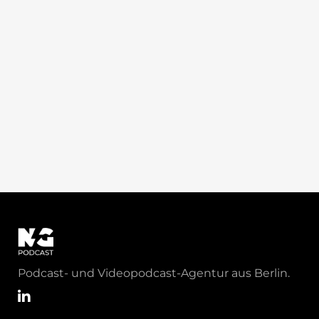
Podcast- und Videopodcast-Agentur aus Berlin.