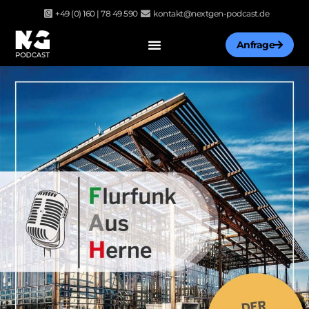
Zum
+49 (0) 160 | 78 49 590
kontakt@nextgen-podcast.de
Inhalt
springen
Anfrage