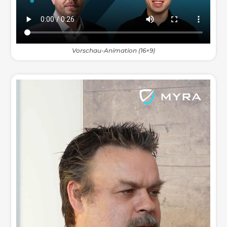
Vorschau-Animation (16×9)