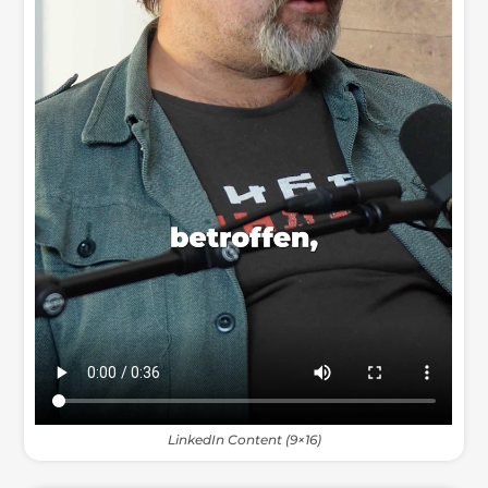
LinkedIn Content (9×16)