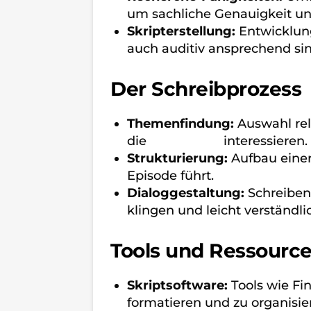
um sachliche Genauigkeit und
Skripterstellung:
Entwicklung
auch auditiv ansprechend sin
Der Schreibprozess
Themenfindung:
Auswahl rel
die
Zielgruppe
interessieren.
Strukturierung:
Aufbau einer
Episode führt.
Dialoggestaltung:
Schreiben
klingen und leicht verständli
Tools und Ressource
Skriptsoftware:
Tools wie Fina
formatieren und zu organisie