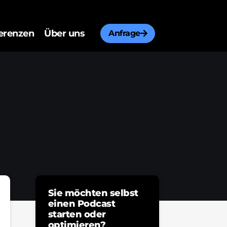
erenzen
Über uns
Anfrage
Sie möchten selbst
einen Podcast
starten oder
optimieren?