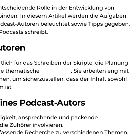
ntscheidende Rolle in der Entwicklung von
 binden. In diesem Artikel werden die Aufgaben
odcast-Autoren beleuchtet sowie Tipps gegeben,
Podcasts schreibt.
utoren
lich für das Schreiben der Skripte, die Planung
die thematische
Recherche
. Sie arbeiten eng mit
n, um sicherzustellen, dass der Inhalt sowohl
 ist.
nes Podcast-Autors
igkeit, ansprechende und packende
die Zuhörer involvieren.
assende Recherche zu verschiedenen Themen,