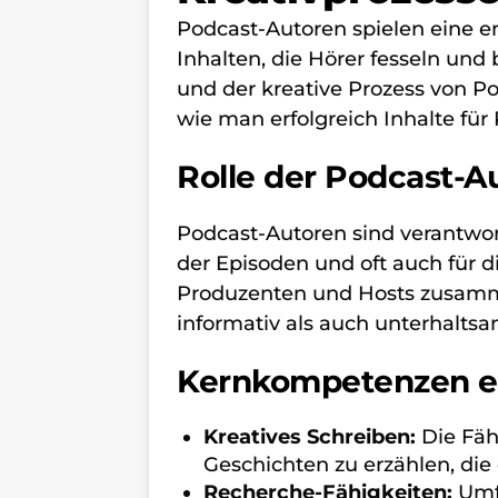
Podcast-Autoren spielen eine e
Inhalten, die Hörer fesseln und
und der kreative Prozess von P
wie man erfolgreich Inhalte für 
Rolle der Podcast-A
Podcast-Autoren sind verantwort
der Episoden und oft auch für 
Produzenten und Hosts zusamme
informativ als auch unterhaltsam
Kernkompetenzen ei
Kreatives Schreiben:
Die Fäh
Geschichten zu erzählen, die 
Recherche-Fähigkeiten:
Umf