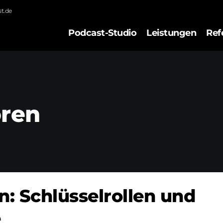
t.de
Podcast-Studio
Leistungen
Ref
oren
: Schlüsselrollen und
e