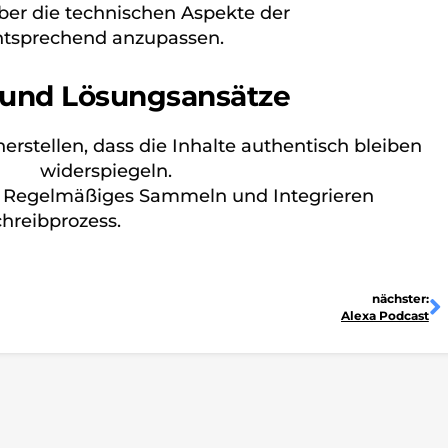
er die technischen Aspekte der
Podcast-
entsprechend anzupassen.
 und Lösungsansätze
erstellen, dass die Inhalte authentisch bleiben
osts
widerspiegeln.
Regelmäßiges Sammeln und Integrieren
hreibprozess.
N
nächster:
Alexa Podcast