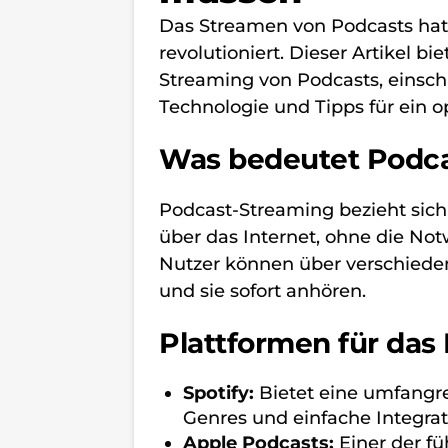
Das Streamen von Podcasts hat 
revolutioniert. Dieser Artikel 
Streaming von Podcasts, einschl
Technologie und Tipps für ein o
Was bedeutet Podc
Podcast-Streaming bezieht sich
über das Internet, ohne die Not
Nutzer können über verschieden
und sie sofort anhören.
Plattformen für das
Spotify:
Bietet eine umfangre
Genres und einfache Integra
Apple Podcasts:
Einer der f