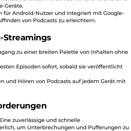
le-Geräte.
 für Android-Nutzer und integriert mit Google-
finden von Podcasts zu erleichtern.
t-Streamings
ugang zu einer breiten Palette von Inhalten ohne
sten Episoden sofort, sobald sie veröffentlicht
n und Hören von Podcasts auf jedem Gerät mit
orderungen
Eine zuverlässige und schnelle
rderlich, um Unterbrechungen und Pufferungen zu