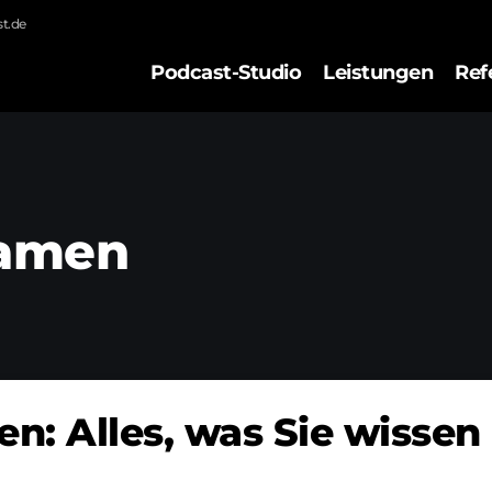
t.de
Podcast-Studio
Leistungen
Ref
eamen
n: Alles, was Sie wissen