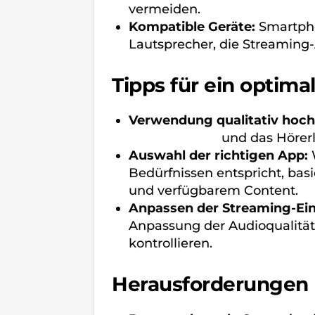
vermeiden.
Kompatible Geräte:
Smartpho
Lautsprecher, die Streaming
Tipps für ein optima
Verwendung qualitativ hoch
Audioqualität
und das Hörerl
Auswahl der richtigen App:
W
Bedürfnissen entspricht, bas
und verfügbarem Content.
Anpassen der Streaming-Ein
Anpassung der Audioqualität
kontrollieren.
Herausforderungen 