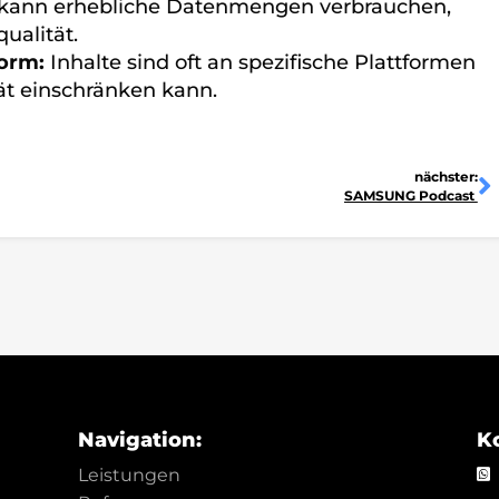
kann erhebliche Datenmengen verbrauchen,
ualität.
form:
Inhalte sind oft an spezifische Plattformen
ät einschränken kann.
N
nächster:
SAMSUNG Podcast
Navigation:
K
Leistungen