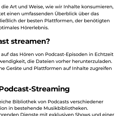
die Art und Weise, wie wir Inhalte konsumieren,
bietet einen umfassenden Überblick über das
ießlich der besten Plattformen, der benötigten
ptimales Hörerlebnis.
ast streamen?
 auf das Hören von Podcast-Episoden in Echtzeit
wendigkeit, die Dateien vorher herunterzuladen.
e Geräte und Plattformen auf Inhalte zugreifen
 Podcast-Streaming
iche Bibliothek von Podcasts verschiedener
tion in bestehende Musikbibliotheken.
ührenden Dienste mit exklusiven Shows und einer