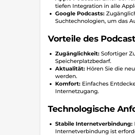
tiefen Integration in alle App
Google Podcasts:
Zugänglich
Suchtechnologien, um das Auf
Vorteile des Podcas
Zugänglichkeit:
Sofortiger Z
Speicherplatzbedarf.
Aktualität:
Hören Sie die neue
werden.
Komfort:
Einfaches Entdecke
Internetzugang.
Technologische Anf
Stabile Internetverbindung:
Internetverbindung ist erfo