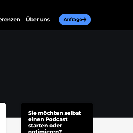
erenzen
Über uns
Anfrage
Sie möchten selbst
einen Podcast
starten oder
optimieren?