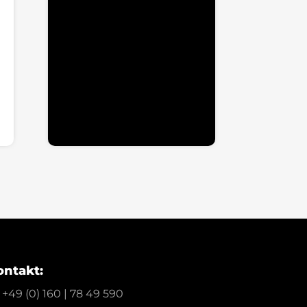
ächster
ontakt:
+49 (0) 160 | 78 49 590