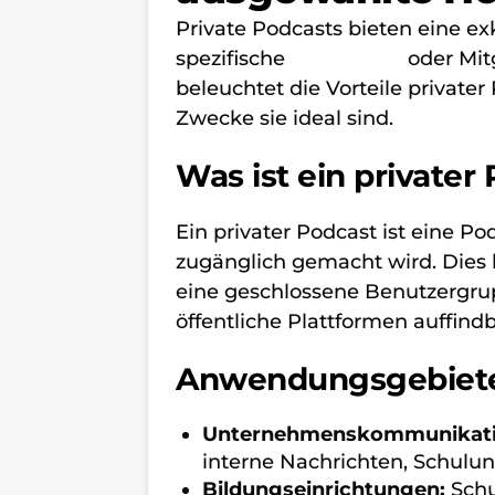
Private Podcasts bieten eine exk
spezifische
Zielgruppe
oder Mit
beleuchtet die Vorteile privater
Zwecke sie ideal sind.
Was ist ein privater
Ein privater Podcast ist eine 
zugänglich gemacht wird. Dies
eine geschlossene Benutzergrupp
öffentliche Plattformen auffindb
Anwendungsgebiete 
Unternehmenskommunikati
interne Nachrichten, Schulun
Bildungseinrichtungen:
Schu