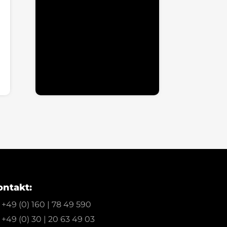
ächster
ontakt:
+49 (0) 160 | 78 49 590
+49 (0) 30 | 20 63 49 03