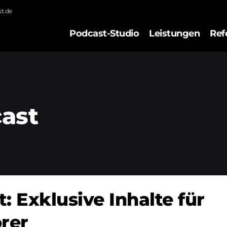
t.de
Podcast-Studio
Leistungen
Ref
cast
: Exklusive Inhalte für
rer