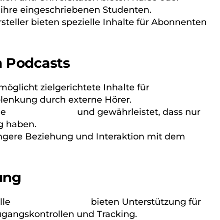
 ihre eingeschriebenen Studenten.
steller bieten spezielle Inhalte für Abonnenten
n Podcasts
öglicht zielgerichtete Inhalte für
enkung durch externe Hörer.
le
Informationen
und gewährleistet, dass nur
g haben.
ngere Beziehung und Interaktion mit dem
ung
lle
Hosting-Dienste
bieten Unterstützung für
Zugangskontrollen und Tracking.