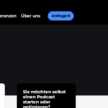
erenzen
Über uns
Anfrage
Sie möchten selbst
einen Podcast
starten oder
optimieren?