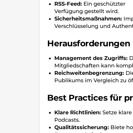
RSS-Feed:
Ein geschützter
R
Verfügung gestellt wird.
Sicherheitsmaßnahmen:
Imp
Verschlüsselung und Authent
Herausforderungen 
Management des Zugriffs:
D
Mitgliedschaften kann kompl
Reichweitenbegrenzung:
Di
Publikums im Vergleich zu öf
Best Practices für p
Klare Richtlinien:
Setze klare
Podcasts.
Qualitätssicherung:
Biete h